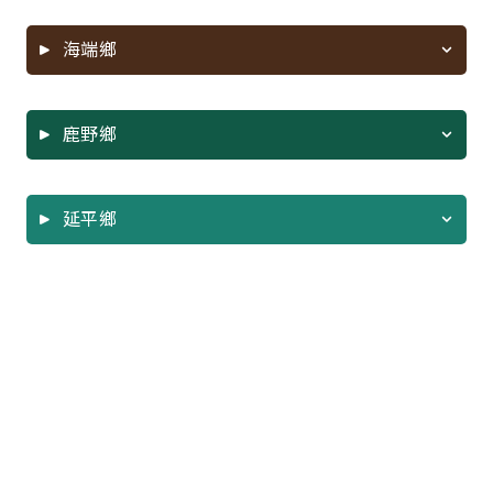
海端鄉
XLS
鹿野鄉
XLS
延平鄉
XLS
XLS