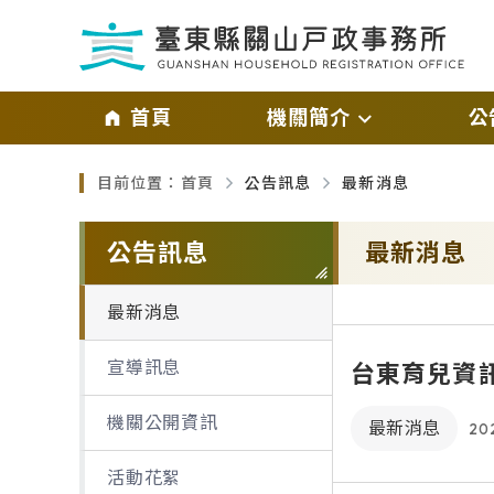
跳過頁首直接到內容
:::
｜
首頁
機關簡介
公
:::
目前位置：
首頁
公告訊息
最新消息
主管介紹
最新消
略過單元子連結
機關介紹
宣導訊
公告訊息
最新消息
業務職掌及聯絡資訊
機關公
最新消息
交通資訊
活動花
宣導訊息
台東育兒資訊全
機關公開資訊
最新消息
20
活動花絮