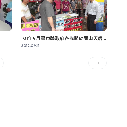
訪
101年9月臺東縣政府各機關於關山天后
宮共同舉辦宣導活動
2012.09.11
下一頁