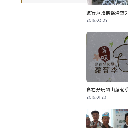
進行戶政業務清查9
2016.03.09
食在好玩關山蘿蔔
2016.01.23