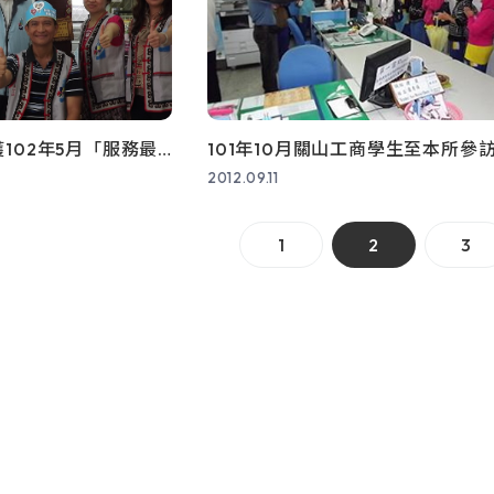
102年5月「服務最
101年10月關山工商學生至本所參
2012.09.11
1
2
3