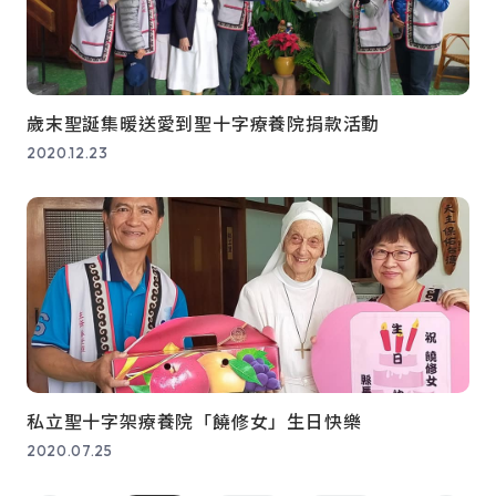
歲末聖誕集暖送愛到聖十字療養院捐款活動
2020.12.23
私立聖十字架療養院「饒修女」生日快樂
2020.07.25